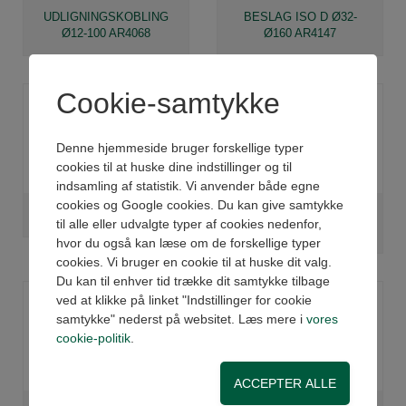
UDLIGNINGSKOBLING
BESLAG ISO D Ø32-
Ø12-100 AR4068
Ø160 AR4147
Cookie-samtykke
Denne hjemmeside bruger forskellige typer
cookies til at huske dine indstillinger og til
indsamling af statistik. Vi anvender både egne
cookies og Google cookies. Du kan give samtykke
PINBOLT FOR AR4147
BESLAG ISO R Ø32-
til alle eller udvalgte typer af cookies nedenfor,
Ø125 AR4149
hvor du også kan læse om de forskellige typer
cookies. Vi bruger en cookie til at huske dit valg.
Du kan til enhver tid trække dit samtykke tilbage
ved at klikke på linket "Indstillinger for cookie
samtykke" nederst på websitet. Læs mere i
vores
cookie-politik
.