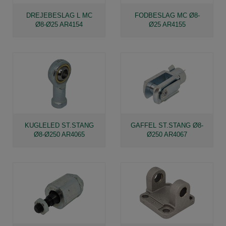
DREJEBESLAG L MC
FODBESLAG MC Ø8-
Ø8-Ø25 AR4154
Ø25 AR4155
KUGLELED ST.STANG
GAFFEL ST.STANG Ø8-
Ø8-Ø250 AR4065
Ø250 AR4067