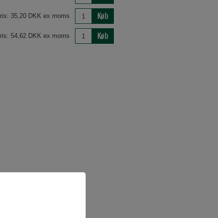
Køb
ris: 35,20 DKK ex moms
Køb
ris: 54,62 DKK ex moms