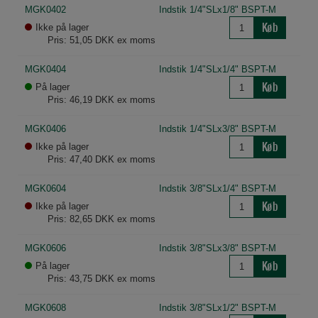
MGK0402
Indstik 1/4"SLx1/8" BSPT-M
Køb
Ikke på lager
Pris: 51,05 DKK ex moms
MGK0404
Indstik 1/4"SLx1/4" BSPT-M
Køb
På lager
Pris: 46,19 DKK ex moms
MGK0406
Indstik 1/4"SLx3/8" BSPT-M
Køb
Ikke på lager
Pris: 47,40 DKK ex moms
MGK0604
Indstik 3/8"SLx1/4" BSPT-M
Køb
Ikke på lager
Pris: 82,65 DKK ex moms
MGK0606
Indstik 3/8"SLx3/8" BSPT-M
Køb
På lager
Pris: 43,75 DKK ex moms
MGK0608
Indstik 3/8"SLx1/2" BSPT-M