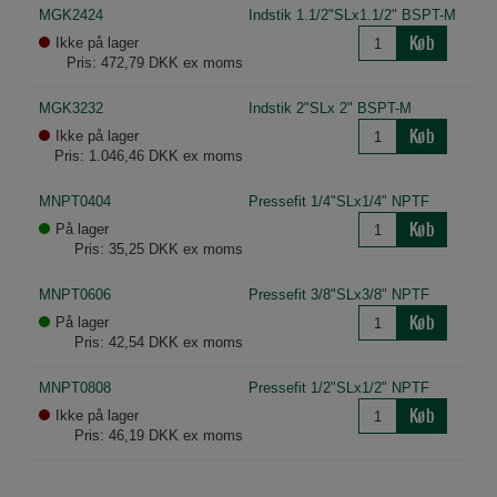
MGK2424
Indstik 1.1/2"SLx1.1/2" BSPT-M
Køb
Ikke på lager
Pris: 472,79 DKK ex moms
MGK3232
Indstik 2"SLx 2" BSPT-M
Køb
Ikke på lager
Pris: 1.046,46 DKK ex moms
MNPT0404
Pressefit 1/4"SLx1/4" NPTF
Køb
På lager
Pris: 35,25 DKK ex moms
MNPT0606
Pressefit 3/8"SLx3/8" NPTF
Køb
På lager
Pris: 42,54 DKK ex moms
MNPT0808
Pressefit 1/2"SLx1/2" NPTF
Køb
Ikke på lager
Pris: 46,19 DKK ex moms