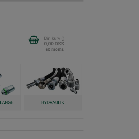
Din kurv (
)
0,00
DKK
ex moms
SLANGE
HYDRAULIK