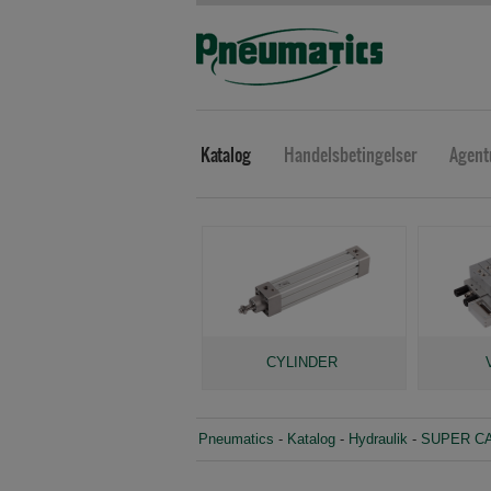
Katalog
Handelsbetingelser
Agent
CYLINDER
Pneumatics
-
Katalog
-
Hydraulik
-
SUPER CAT