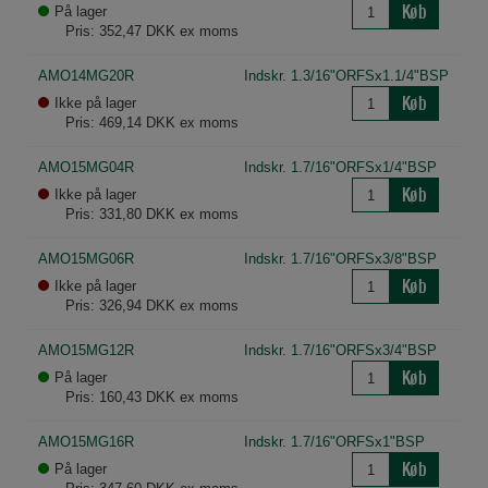
Køb
På lager
Pris: 352,47 DKK ex moms
AMO14MG20R
Indskr. 1.3/16"ORFSx1.1/4"BSP
Køb
Ikke på lager
Pris: 469,14 DKK ex moms
AMO15MG04R
Indskr. 1.7/16"ORFSx1/4"BSP
Køb
Ikke på lager
Pris: 331,80 DKK ex moms
AMO15MG06R
Indskr. 1.7/16"ORFSx3/8"BSP
Køb
Ikke på lager
Pris: 326,94 DKK ex moms
AMO15MG12R
Indskr. 1.7/16"ORFSx3/4"BSP
Køb
På lager
Pris: 160,43 DKK ex moms
AMO15MG16R
Indskr. 1.7/16"ORFSx1"BSP
Køb
På lager