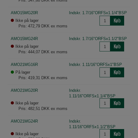
Pris: 347,60 DKK ex moms
AMO15MG20R
Indskr. 1.7/16"ORFSx1.1/4"BSP
Køb
Ikke på lager
Pris: 472,79 DKK ex moms
AMO15MG24R
Indskr. 1.7/16"ORFSx1.1/2"BSP
Køb
Ikke på lager
Pris: 444,07 DKK ex moms
AMO21MG16R
Indskr. 1.11/16"ORFSx1"BSP
Køb
På lager
Pris: 419,31 DKK ex moms
AMO21MG20R
Indskr.
1.11/16"ORFSx1.1/4"BSP
Køb
Ikke på lager
Pris: 482,51 DKK ex moms
AMO21MG24R
Indskr.
1.11/16"ORFSx1.1/2"BSP
Køb
Ikke på lager