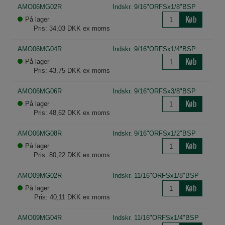
AMO06MG02R
Indskr. 9/16"ORFSx1/8"BSP
Køb
På lager
Pris: 34,03 DKK ex moms
AMO06MG04R
Indskr. 9/16"ORFSx1/4"BSP
Køb
På lager
Pris: 43,75 DKK ex moms
AMO06MG06R
Indskr. 9/16"ORFSx3/8"BSP
Køb
På lager
Pris: 48,62 DKK ex moms
AMO06MG08R
Indskr. 9/16"ORFSx1/2"BSP
Køb
På lager
Pris: 80,22 DKK ex moms
AMO09MG02R
Indskr. 11/16"ORFSx1/8"BSP
Køb
På lager
Pris: 40,11 DKK ex moms
AMO09MG04R
Indskr. 11/16"ORFSx1/4"BSP