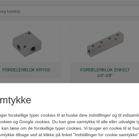
FORDELERBLOK KRYDS
FORDELERBLOK ENKELT
1/4"-1/8"
amtykke
forskellige typer cookies til at huske dine indstillinger og til indsamling
kies og Google cookies. Du kan give samtykke til alle eller udvalgte t
kan læse om de forskellige typer cookies. Vi bruger en cookie til at husk
amtykke tilbage ved at klikke på linket "Indstillinger for cookie samtykke
FORDELERBLOK ENKELT
FORDELERBLOK ENKELT