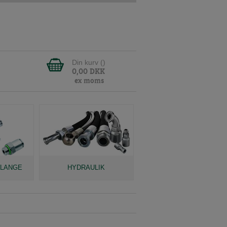
Din kurv (
)
0,00
DKK
ex moms
SLANGE
HYDRAULIK