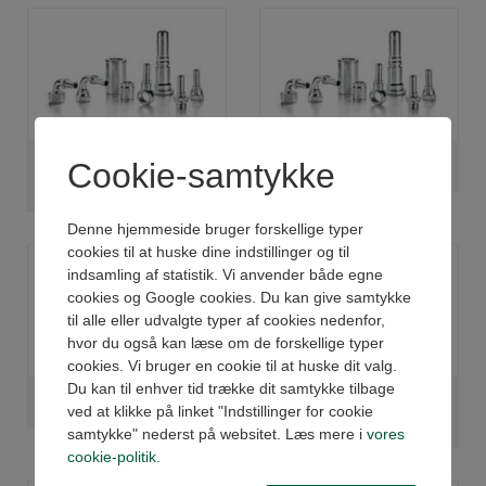
Cookie-samtykke
SVÆR METRISK
JIC SLANGE INDSTIK
INDSTIK
Denne hjemmeside bruger forskellige typer
cookies til at huske dine indstillinger og til
indsamling af statistik. Vi anvender både egne
cookies og Google cookies. Du kan give samtykke
til alle eller udvalgte typer af cookies nedenfor,
hvor du også kan læse om de forskellige typer
cookies. Vi bruger en cookie til at huske dit valg.
Du kan til enhver tid trække dit samtykke tilbage
ORFS SLANGE INDSTIK
BANJO SLANGE
ved at klikke på linket "Indstillinger for cookie
INDSTIK
samtykke" nederst på websitet. Læs mere i
vores
cookie-politik
.