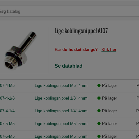
Lige koblingsnippel A107
Har du husket slange? -
Klik her
Se datablad
07-4-M5
Lige koblingsnippel M5" 4mm
På lager
P
07-4-1/8
Lige koblingsnippel 1/8" 4mm
På lager
P
07-4-1/4
Lige koblingsnippel 1/4" 4mm
På lager
P
07-5-M5
Lige koblingsnippel M5" 5mm
På lager
P
07-6-M5
Lige koblingsnippel M5" 6mm
På lager
P