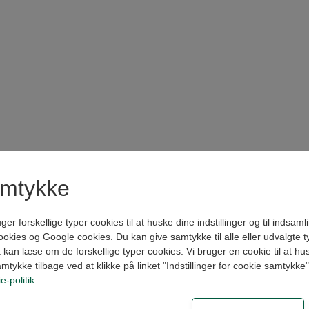
amtykke
forskellige typer cookies til at huske dine indstillinger og til indsamling
kies og Google cookies. Du kan give samtykke til alle eller udvalgte t
kan læse om de forskellige typer cookies. Vi bruger en cookie til at husk
amtykke tilbage ved at klikke på linket "Indstillinger for cookie samtykke
e-politik
.