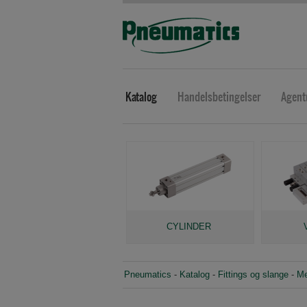
Katalog
Handelsbetingelser
Agent
CYLINDER
Pneumatics
-
Katalog
-
Fittings og slange
-
Me