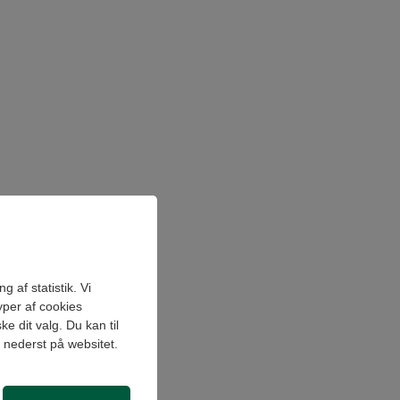
 af statistik. Vi
yper af cookies
e dit valg. Du kan til
" nederst på websitet.