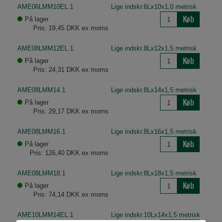
AME06LMM10EL.1
Lige indskr.6Lx10x1,0 metrisk
Køb
På lager
Pris: 19,45 DKK ex moms
AME08LMM12EL.1
Lige indskr.8Lx12x1,5 metrisk
Køb
På lager
Pris: 24,31 DKK ex moms
AME08LMM14.1
Lige indskr.8Lx14x1,5 metrisk
Køb
På lager
Pris: 29,17 DKK ex moms
AME08LMM16.1
Lige indskr.8Lx16x1,5 metrisk
Køb
På lager
Pris: 126,40 DKK ex moms
AME08LMM18.1
Lige indskr.8Lx18x1,5 metrisk
Køb
På lager
Pris: 74,14 DKK ex moms
AME10LMM14EL.1
Lige indskr.10Lx14x1,5 metrisk