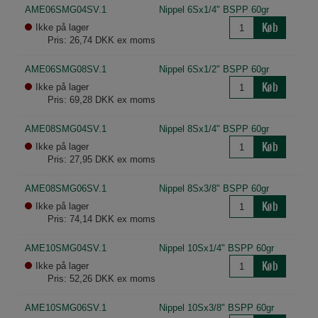
AME06SMG04SV.1
Nippel 6Sx1/4" BSPP 60gr
Køb
Ikke på lager
Pris: 26,74 DKK ex moms
AME06SMG08SV.1
Nippel 6Sx1/2" BSPP 60gr
Køb
Ikke på lager
Pris: 69,28 DKK ex moms
AME08SMG04SV.1
Nippel 8Sx1/4" BSPP 60gr
Køb
Ikke på lager
Pris: 27,95 DKK ex moms
AME08SMG06SV.1
Nippel 8Sx3/8" BSPP 60gr
Køb
Ikke på lager
Pris: 74,14 DKK ex moms
AME10SMG04SV.1
Nippel 10Sx1/4" BSPP 60gr
Køb
Ikke på lager
Pris: 52,26 DKK ex moms
AME10SMG06SV.1
Nippel 10Sx3/8" BSPP 60gr