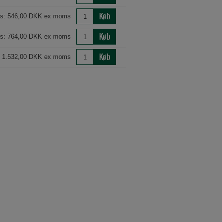
Køb
is: 546,00 DKK ex moms
Køb
is: 764,00 DKK ex moms
Køb
: 1.532,00 DKK ex moms