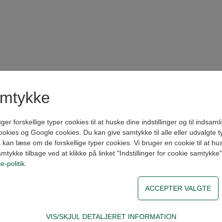
amtykke
forskellige typer cookies til at huske dine indstillinger og til indsamling
kies og Google cookies. Du kan give samtykke til alle eller udvalgte t
kan læse om de forskellige typer cookies. Vi bruger en cookie til at husk
amtykke tilbage ved at klikke på linket "Indstillinger for cookie samtykke
e-politik
.
VIS/SKJUL DETALJERET INFORMATION