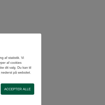
 af statistik. Vi
yper af cookies
e dit valg. Du kan til
" nederst på websitet.