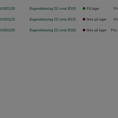
41801100
Bagendebeslag D2 smal Ø100
På lager
Pr
41801125
Bagendebeslag D2 smal Ø125
Ikke på lager
Pr
41801160
Bagendebeslag D2 smal Ø160
Ikke på lager
Pris