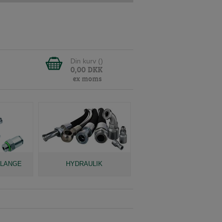
Din kurv (
)
0,00
DKK
ex moms
SLANGE
HYDRAULIK