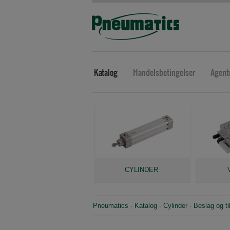
Katalog
Handelsbetingelser
Agent
CYLINDER
Pneumatics
-
Katalog
-
Cylinder
-
Beslag og ti