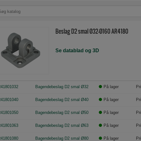
Beslag D2 smal Ø32-Ø160 AR4180
Se datablad og 3D
41801032
Bagendebeslag D2 smal Ø32
På lager
Pr
41801040
Bagendebeslag D2 smal Ø40
På lager
Pr
41801050
Bagendebeslag D2 smal Ø50
På lager
Pr
41801063
Bagendebeslag D2 smal Ø63
På lager
Pr
41801080
Bagendebeslag D2 smal Ø80
På lager
Pr