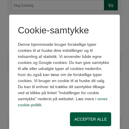
Cookie-samtykke
Denne hjemmeside bruger forskellige typer
cookies til at huske dine indstillinger og til
indsamling af statistik. Vi anvender både egne
DREJECYLINDER
DREJECYLINDER
cookies og Google cookies. Du kan give samtykke
TANDSTANG Ø32 RY
TANDSTANG Ø40 RY
til alle eller udvalgte typer af cookies nedenfor,
hvor du også kan læse om de forskellige typer
cookies. Vi bruger en cookie til at huske dit valg.
Du kan til enhver tid trække dit samtykke tilbage
ved at klikke på linket "Indstillinger for cookie
samtykke" nederst på websitet. Læs mere i
vores
cookie-politik
.
DREJECYLINDER
DREJECYLINDER
TANDSTANG Ø50 RY
TANDSTANG Ø63 RY