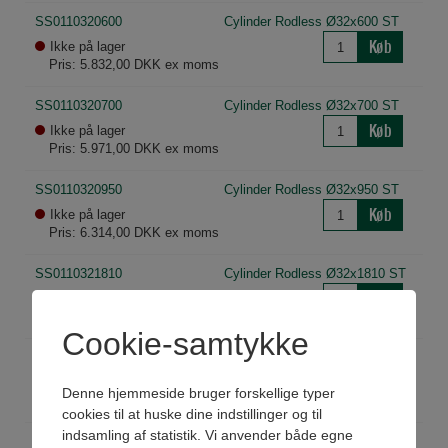
SS0110320600
Cylinder Rodless Ø32x600 ST
Køb
Ikke på lager
Pris: 5.832,00 DKK ex moms
SS0110320700
Cylinder Rodless Ø32x700 ST
Køb
Ikke på lager
Pris: 5.971,00 DKK ex moms
SS0110320950
Cylinder Rodless Ø32x950 ST
Køb
Ikke på lager
Pris: 6.314,00 DKK ex moms
SS0110321810
Cylinder Rodless Ø32x1810 ST
Køb
Ikke på lager
Pris: 7.495,00 DKK ex moms
Cookie-samtykke
SS0110322090
Cylinder Rodless Ø32x2090 ST
Køb
Ikke på lager
Denne hjemmeside bruger forskellige typer
Pris: 8.154,00 DKK ex moms
cookies til at huske dine indstillinger og til
indsamling af statistik. Vi anvender både egne
SS0110322500
Cylinder Rodless Ø32x2500 ST