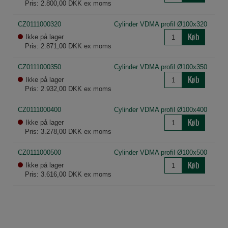
Pris: 2.800,00 DKK ex moms
hjemmeside. Fx ved at indsamle besøgsstatistik
om antal besøg og hvordan hjemmesiden bruges.
CZ0111000320
Cylinder VDMA profil Ø100x320
Køb
Ikke på lager
Pris: 2.871,00 DKK ex moms
CZ0111000350
Cylinder VDMA profil Ø100x350
Køb
Ikke på lager
Pris: 2.932,00 DKK ex moms
CZ0111000400
Cylinder VDMA profil Ø100x400
Køb
Ikke på lager
Pris: 3.278,00 DKK ex moms
CZ0111000500
Cylinder VDMA profil Ø100x500
Køb
Ikke på lager
Pris: 3.616,00 DKK ex moms