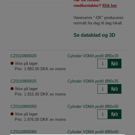
reedkontakter?
Klik her
Varenumre "-DK" produceres
normalt fra dag til dag lokalt.
Se datablad og 3D
CZ0110800020
Cylinder VDMA profil Ø80x20
Køb
Ikke på lager
Pris: 1.883,00 DKK ex moms
CZ0110800025
Cylinder VDMA profil Ø80x25
Køb
Ikke på lager
Pris: 1.815,00 DKK ex moms
CZ0110800050
Cylinder VDMA profil Ø80x50
Køb
Ikke på lager
Pris: 1.876,00 DKK ex moms
CZ0110800060
Cylinder VDMA profil Ø80x60