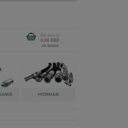
Din kurv (
)
0,00
DKK
ex moms
SLANGE
HYDRAULIK