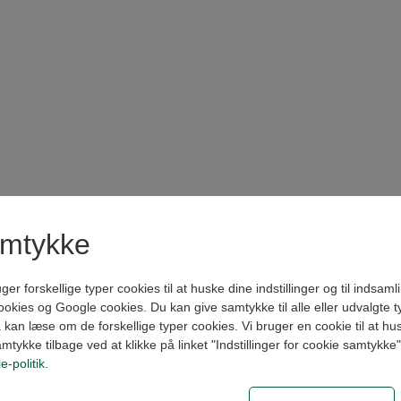
amtykke
forskellige typer cookies til at huske dine indstillinger og til indsamling
kies og Google cookies. Du kan give samtykke til alle eller udvalgte t
kan læse om de forskellige typer cookies. Vi bruger en cookie til at husk
amtykke tilbage ved at klikke på linket "Indstillinger for cookie samtykke
e-politik
.