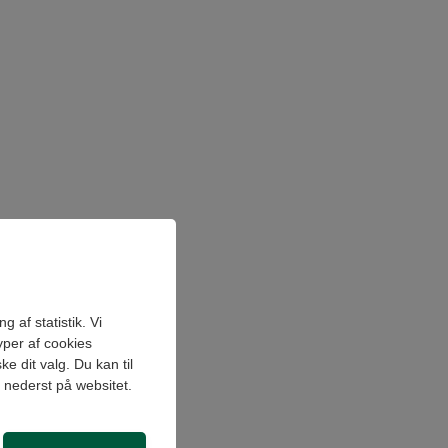
 af statistik. Vi
yper af cookies
e dit valg. Du kan til
" nederst på websitet.