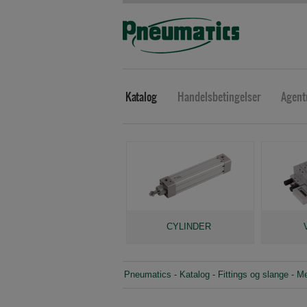
Katalog
Handelsbetingelser
Agent
CYLINDER
Pneumatics
-
Katalog
-
Fittings og slange
-
Me