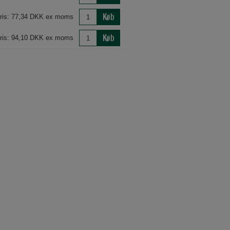
Køb
ris: 77,34 DKK ex moms
Køb
ris: 94,10 DKK ex moms