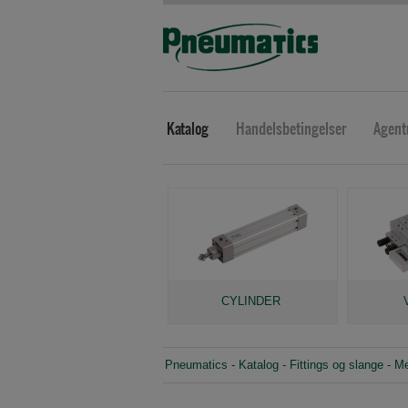
Katalog
Handelsbetingelser
Agent
CYLINDER
Pneumatics
-
Katalog
-
Fittings og slange
-
Me