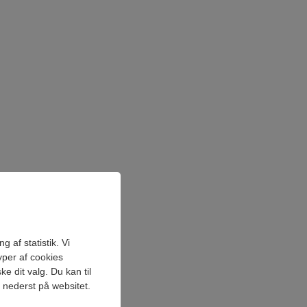
 af statistik. Vi
yper af cookies
e dit valg. Du kan til
" nederst på websitet.