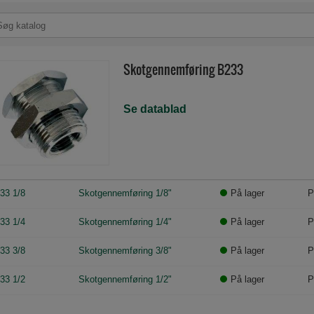
Skotgennemføring B233
Se datablad
33 1/8
Skotgennemføring 1/8"
På lager
P
33 1/4
Skotgennemføring 1/4"
På lager
P
33 3/8
Skotgennemføring 3/8"
På lager
P
33 1/2
Skotgennemføring 1/2"
På lager
P