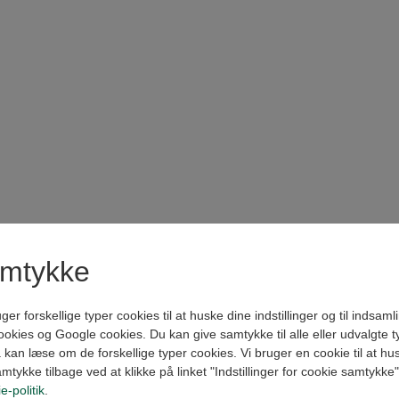
amtykke
forskellige typer cookies til at huske dine indstillinger og til indsamling
kies og Google cookies. Du kan give samtykke til alle eller udvalgte t
kan læse om de forskellige typer cookies. Vi bruger en cookie til at husk
amtykke tilbage ved at klikke på linket "Indstillinger for cookie samtykke
e-politik
.