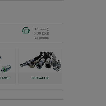
Din kurv (
)
0,00
DKK
ex moms
SLANGE
HYDRAULIK