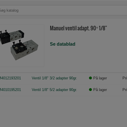
Manuel ventil adapt. 90° 1/8"
Se datablad
4012193201
Ventil 1/8" 3/2 adapter 90gr.
På lager
Pr
4010195201
Ventil 1/8" 5/2 adapter 90gr.
På lager
Pr