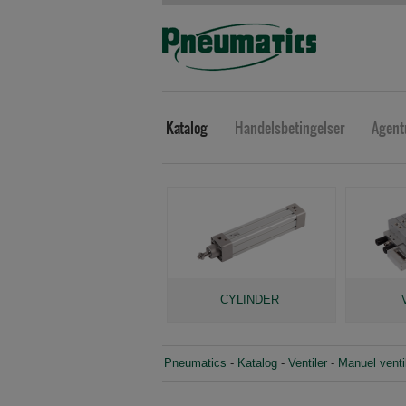
Katalog
Handelsbetingelser
Agent
CYLINDER
Pneumatics
-
Katalog
-
Ventiler
-
Manuel ventil