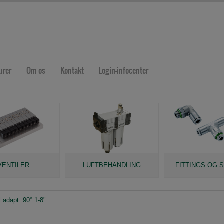
urer
Om os
Kontakt
Login-infocenter
VENTILER
LUFTBEHANDLING
FITTINGS OG 
 adapt. 90° 1-8"