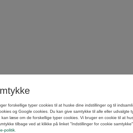
amtykke
forskellige typer cookies til at huske dine indstillinger og til indsamling
kies og Google cookies. Du kan give samtykke til alle eller udvalgte t
kan læse om de forskellige typer cookies. Vi bruger en cookie til at husk
amtykke tilbage ved at klikke på linket "Indstillinger for cookie samtykke
e-politik
.