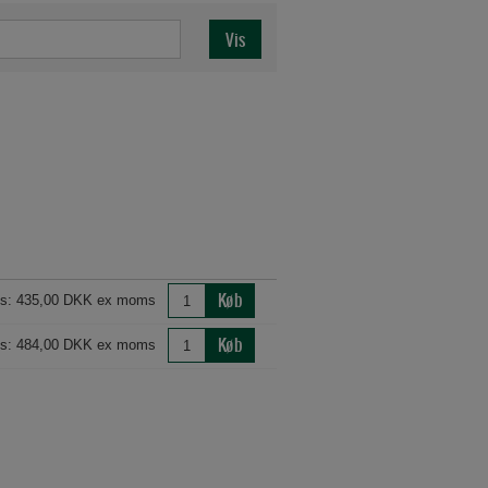
Køb
is: 435,00 DKK ex moms
Køb
is: 484,00 DKK ex moms