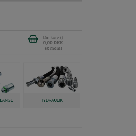
Din kurv (
)
0,00
DKK
ex moms
SLANGE
HYDRAULIK