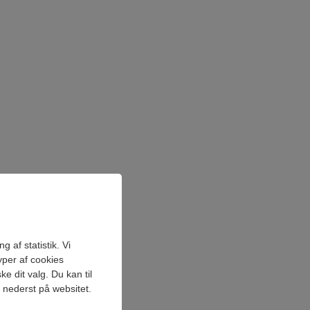
 af statistik. Vi
yper af cookies
e dit valg. Du kan til
" nederst på websitet.