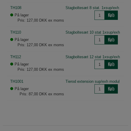
TH108
Stagboltesæt 8 stat. 1xsup/exh
Køb
På lager
Pris: 127,00 DKK ex moms
TH110
Stagboltesæt 10 stat 1xsup/exh
Køb
På lager
Pris: 127,00 DKK ex moms
TH112
Stagboltesæt 12 stat 1xsup/exh
Køb
På lager
Pris: 127,00 DKK ex moms
TH1001
Tierod extension sup/exh modul
Køb
På lager
Pris: 87,00 DKK ex moms