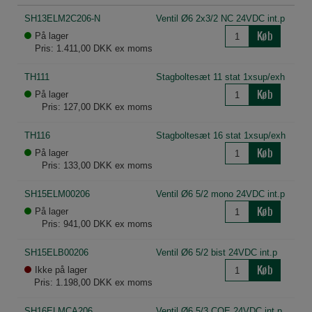
SH13ELM2C206-N
Ventil Ø6 2x3/2 NC 24VDC int.p
Køb
På lager
Pris: 1.411,00 DKK ex moms
TH111
Stagboltesæt 11 stat 1xsup/exh
Køb
På lager
Pris: 127,00 DKK ex moms
TH116
Stagboltesæt 16 stat 1xsup/exh
Køb
På lager
Pris: 133,00 DKK ex moms
SH15ELM00206
Ventil Ø6 5/2 mono 24VDC int.p
Køb
På lager
Pris: 941,00 DKK ex moms
SH15ELB00206
Ventil Ø6 5/2 bist 24VDC int.p
Køb
Ikke på lager
Pris: 1.198,00 DKK ex moms
SH16ELMCA206
Ventil Ø6 5/3 COE 24VDC int.p