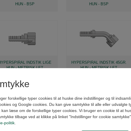
HUN - BSP
HUN - BSP
HYPERSPIRAL INDSTIK LIGE
HYPERSPIRAL INDSTIK 45GR.
HUN - METRISK LET
HUN - METRISK LET
amtykke
forskellige typer cookies til at huske dine indstillinger og til indsamling
kies og Google cookies. Du kan give samtykke til alle eller udvalgte t
kan læse om de forskellige typer cookies. Vi bruger en cookie til at husk
amtykke tilbage ved at klikke på linket "Indstillinger for cookie samtykke
e-politik
.
HYPERSPIRAL INDSTIK LIGE
HYPERSPIRAL INDSTIK LIGE