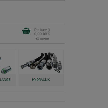
Din kurv (
)
0,00
DKK
ex moms
SLANGE
HYDRAULIK