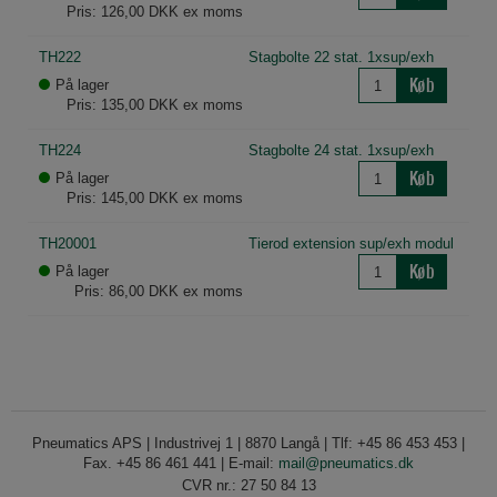
Pris: 126,00 DKK ex moms
TH222
Stagbolte 22 stat. 1xsup/exh
Køb
På lager
Pris: 135,00 DKK ex moms
TH224
Stagbolte 24 stat. 1xsup/exh
Køb
På lager
Pris: 145,00 DKK ex moms
TH20001
Tierod extension sup/exh modul
Køb
På lager
Pris: 86,00 DKK ex moms
Pneumatics APS | Industrivej 1 | 8870 Langå | Tlf: +45 86 453 453 |
Fax. +45 86 461 441 | E-mail:
mail@pneumatics.dk
CVR nr.: 27 50 84 13