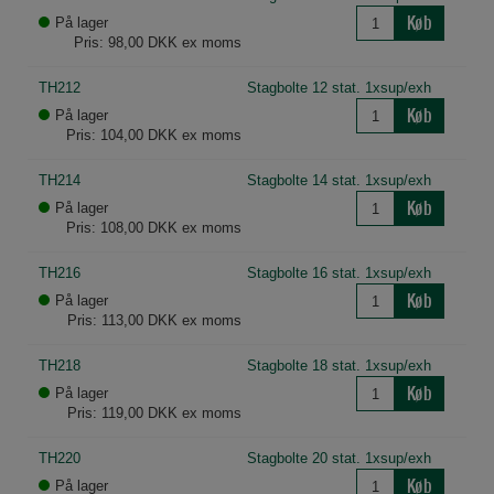
om antal besøg og hvordan hjemmesiden bruges.
Køb
På lager
Pris: 98,00 DKK ex moms
TH212
Stagbolte 12 stat. 1xsup/exh
Køb
På lager
Pris: 104,00 DKK ex moms
TH214
Stagbolte 14 stat. 1xsup/exh
Køb
På lager
Pris: 108,00 DKK ex moms
TH216
Stagbolte 16 stat. 1xsup/exh
Køb
På lager
Pris: 113,00 DKK ex moms
TH218
Stagbolte 18 stat. 1xsup/exh
Køb
På lager
Pris: 119,00 DKK ex moms
TH220
Stagbolte 20 stat. 1xsup/exh
Køb
På lager