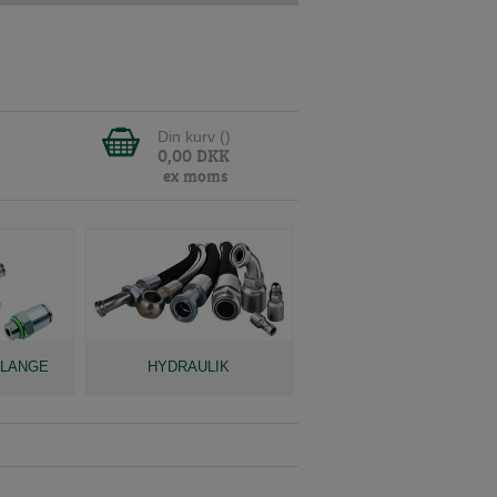
Din kurv (
)
0,00
DKK
ex moms
SLANGE
HYDRAULIK