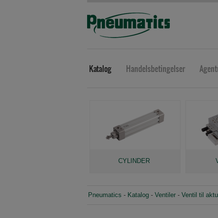
Katalog
Handelsbetingelser
Agent
CYLINDER
Pneumatics
-
Katalog
-
Ventiler
-
Ventil til ak