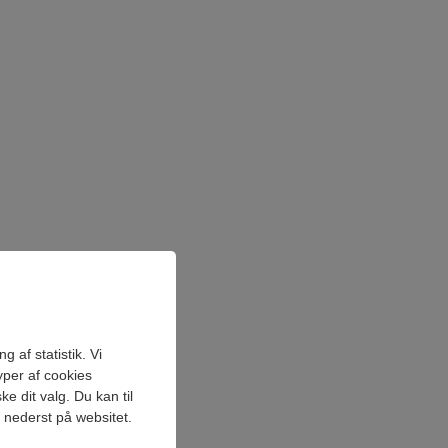
 af statistik. Vi
yper af cookies
e dit valg. Du kan til
" nederst på websitet.