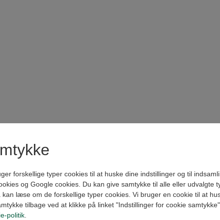
amtykke
forskellige typer cookies til at huske dine indstillinger og til indsamling
kies og Google cookies. Du kan give samtykke til alle eller udvalgte t
kan læse om de forskellige typer cookies. Vi bruger en cookie til at husk
amtykke tilbage ved at klikke på linket "Indstillinger for cookie samtykke
e-politik
.