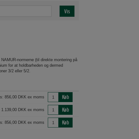
r NAMUR-normerne (til direkte montering på
minium for at holdbarheden og dermed
ner 3/2 eller 5/2.
Køb
is: 856,00 DKK ex moms
Køb
: 1.139,00 DKK ex moms
Køb
is: 856,00 DKK ex moms